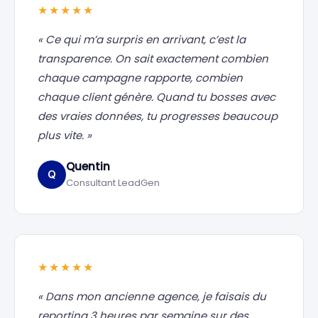
★★★★★
« Ce qui m’a surpris en arrivant, c’est la
transparence. On sait exactement combien
chaque campagne rapporte, combien
chaque client génère. Quand tu bosses avec
des vraies données, tu progresses beaucoup
plus vite. »
Quentin
Q
Consultant LeadGen
★★★★★
« Dans mon ancienne agence, je faisais du
reporting 3 heures par semaine sur des