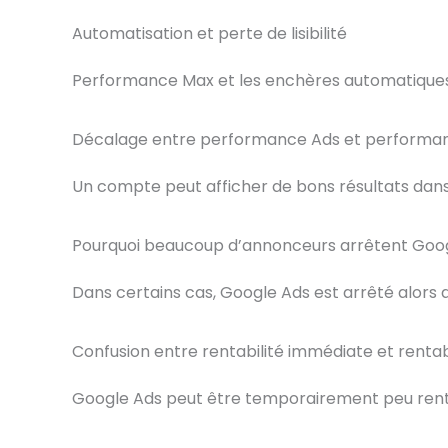
Automatisation et perte de lisibilité
Performance Max et les enchères automatiques ren
Décalage entre performance Ads et performan
Un compte peut afficher de bons résultats dans
Pourquoi beaucoup d’annonceurs arrêtent Goog
Dans certains cas, Google Ads est arrêté alors qu
Confusion entre rentabilité immédiate et rentab
Google Ads peut être temporairement peu rentabl