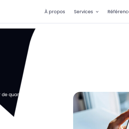
À propos
Services
Référenc
 de quand faut-il arrêter ?