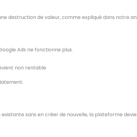
ne destruction de valeur, comme expliqué dans notre an
e Google Ads ne fonctionne plus.
devient non rentable
diatement.
xistante sans en créer de nouvelle, la plateforme devie