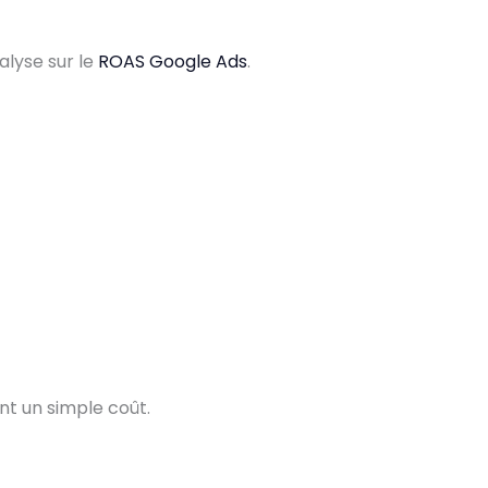
alyse sur le
ROAS Google Ads
.
nt un simple coût.