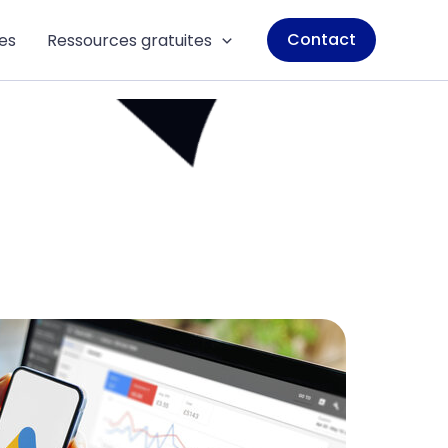
Contact
es
Ressources gratuites