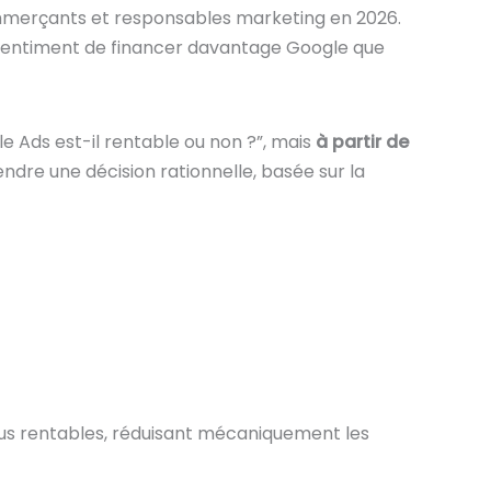
commerçants et responsables marketing en 2026.
 sentiment de financer davantage Google que
e Ads est-il rentable ou non ?”, mais
à partir de
rendre une décision rationnelle, basée sur la
lus rentables, réduisant mécaniquement les