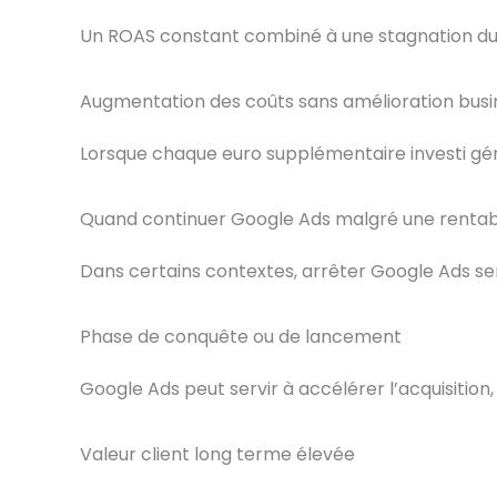
Un ROAS constant combiné à une stagnation du c
Augmentation des coûts sans amélioration busi
Lorsque chaque euro supplémentaire investi génè
Quand continuer Google Ads malgré une rentabi
Dans certains contextes, arrêter Google Ads ser
Phase de conquête ou de lancement
Google Ads peut servir à accélérer l’acquisitio
Valeur client long terme élevée