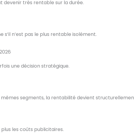
 devenir très rentable sur la durée.
s’il n’est pas le plus rentable isolément.
 2026
fois une décision stratégique.
s mêmes segments, la rentabilité devient structurellement
lus les coûts publicitaires.