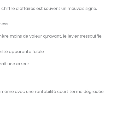
hiffre d’affaires est souvent un mauvais signe.
ness
re moins de valeur qu’avant, le levier s’essouffle.
lité apparente faible
ait une erreur.
n, même avec une rentabilité court terme dégradée.