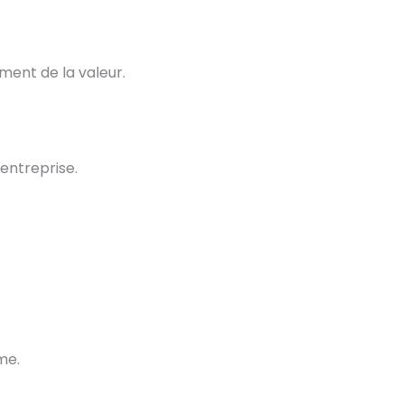
ment de la valeur.
entreprise.
me.