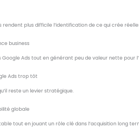
dent plus difficile l’identification de ce qui crée réelle
ce business
 Google Ads tout en générant peu de valeur nette pour l’
le Ads trop tôt
’il reste un levier stratégique.
ilité globale
e tout en jouant un rôle clé dans l’acquisition long ter