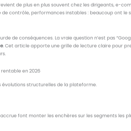
 revient de plus en plus souvent chez les dirigeants, e-
e de contrôle, performances instables : beaucoup ont le
ourde de conséquences. La vraie question n’est pas “Googl
ue
. Cet article apporte une grille de lecture claire pour p
rs.
 rentable en 2026
 évolutions structurelles de la plateforme.
 accrue font monter les enchères sur les segments les p