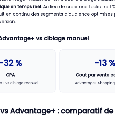
que en temps reel
. Au lieu de creer une Lookalike 1 %
uit en continu des segments d’audience optimises 
version.
s Advantage+ vs ciblage manuel
-32 %
-13 
CPA
Cout par vente c
e+ vs ciblage manuel
Advantage+ Shopping
 vs Advantage+ : comparatif de