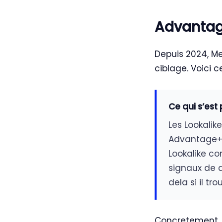
Advantage
Depuis 2024, 
ciblage. Voici 
Ce qui s’est
Les Lookalik
Advantage+ 
Lookalike c
signaux de d
dela si il t
Concretement, 