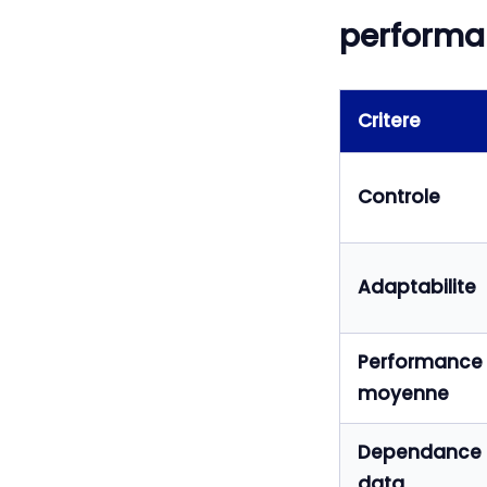
performa
Critere
Controle
Adaptabilite
Performance
moyenne
Dependance
data