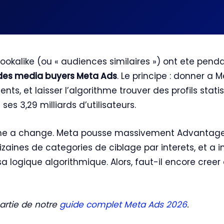
ookalike (ou « audiences similaires ») ont ete pen
 des media buyers Meta Ads
. Le principe : donner a 
ients, et laisser l’algorithme trouver des profils sta
ses 3,29 milliards d’utilisateurs.
nne a change. Meta pousse massivement Advantage
zaines de categories de ciblage par interets, et a i
a logique algorithmique. Alors, faut-il encore creer
partie de notre
guide complet Meta Ads 2026
.