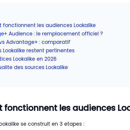
fonctionnent les audiences Lookalike
+ Audience : le remplacement officiel ?
 vs Advantage+ : comparatif
 Lookalike restent pertinentes
tices Lookalike en 2026
ualite des sources Lookalike
fonctionnent les audiences Loo
okalike se construit en 3 etapes :