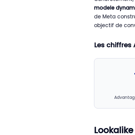
modele dynami
de Meta constr
objectif de con
Les chiffre
Advantag
Lookalike