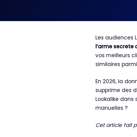
Les audiences L
l’arme secrete
vos meilleurs cl
similaires parmi 
En 2026, la do
supprime des di
Lookalike dans s
manuelles ?
Cet article fait 