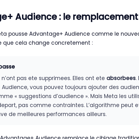
+ Audience : le remplacement o
Meta pousse Advantage+ Audience comme le nouve
ce que cela change concretement :
 passe
e n’ont pas ete supprimees. Elles ont ete
absorbees
.
Audience, vous pouvez toujours ajouter des audie
omme « suggestions d’audience ». Mais Meta les uti
epart, pas comme contraintes. L’algorithme peut et
rouve de meilleures performances ailleurs.
Advantage+ Audience remplace le ciblage traditio