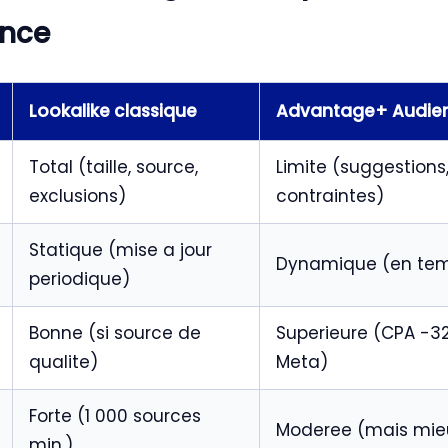
nce
Lookalike classique
Advantage+ Audie
Total (taille, source,
Limite (suggestions
exclusions)
contraintes)
Statique (mise a jour
Dynamique (en tem
periodique)
Bonne (si source de
Superieure (CPA -32
qualite)
Meta)
Forte (1 000 sources
Moderee (mais mie
min.)