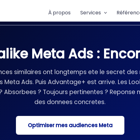
À propos
Services
Référenc
like Meta Ads : Encore
nces similaires ont longtemps ete le secret des 
Meta Ads. Puis Advantage+ est arrive. Les Look
 ? Absorbees ? Toujours pertinentes ? Reponse
des donnees concretes.
Optimiser mes audiences Meta