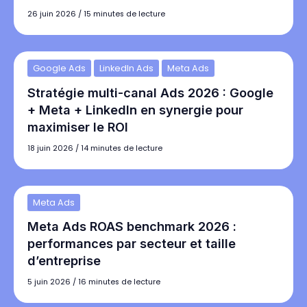
26 juin 2026
/
15 minutes de lecture
Google Ads
LinkedIn Ads
Meta Ads
Stratégie multi-canal Ads 2026 : Google
+ Meta + LinkedIn en synergie pour
maximiser le ROI
18 juin 2026
/
14 minutes de lecture
Meta Ads
Meta Ads ROAS benchmark 2026 :
performances par secteur et taille
d’entreprise
5 juin 2026
/
16 minutes de lecture