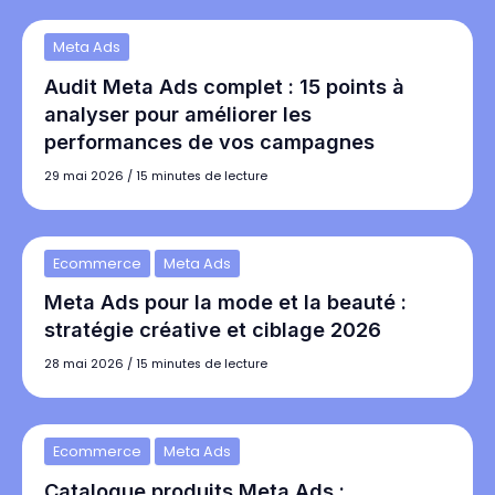
Meta Ads
Audit Meta Ads complet : 15 points à
analyser pour améliorer les
performances de vos campagnes
29 mai 2026
/
15 minutes de lecture
Ecommerce
Meta Ads
Meta Ads pour la mode et la beauté :
stratégie créative et ciblage 2026
28 mai 2026
/
15 minutes de lecture
Ecommerce
Meta Ads
Catalogue produits Meta Ads :