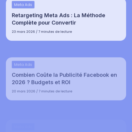
Retargeting Meta Ads : La Méthode
Complète pour Convertir
23 mars 2026
/
7 minutes de lecture
Meta Ads
Combien Coûte la Publicité Facebook en
2026 ? Budgets et ROI
20 mars 2026
/
7 minutes de lecture
Meta Ads
Meta Ads vs Google Ads : Quel Canal
Choisir en 2026 ?