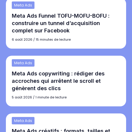
Meta Ads
Meta Ads Funnel TOFU-MOFU-BOFU :
construire un tunnel d’acquisition
complet sur Facebook
6 août 2026
/
15 minutes de lecture
Meta Ads
Meta Ads copywriting : rédiger des
accroches qui arrêtent le scroll et
génèrent des clics
5 août 2026
/
1 minute de lecture
Meta Ads
Meta Ads créatifs : formats, tailles et